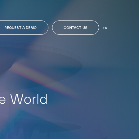
REQUEST A DEMO
CONTACT US
FR
le World