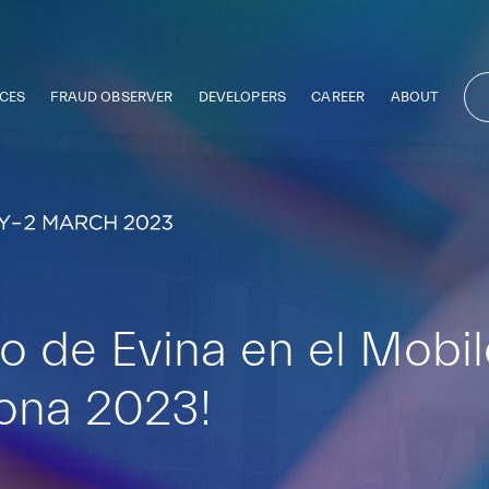
CES
FRAUD OBSERVER
DEVELOPERS
CAREER
ABOUT
o de Evina en el Mobi
ona 2023!