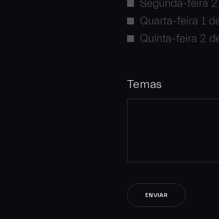
Segunda-feira 2
Quarta-feira 1 d
Quinta-feira 2 d
Temas