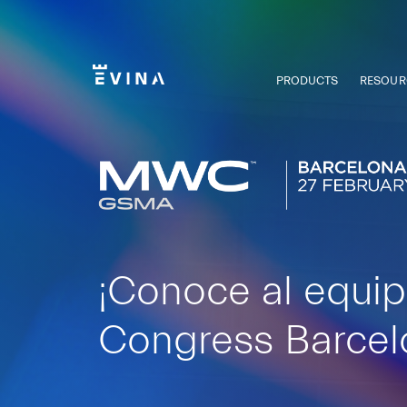
Skip
to
content
PRODUCTS
RESOUR
Evina
¡Conoce al equip
Congress Barcel