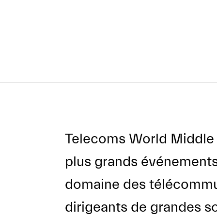
Telecoms World Middle E
plus grands événements 
domaine des télécommuni
dirigeants de grandes s