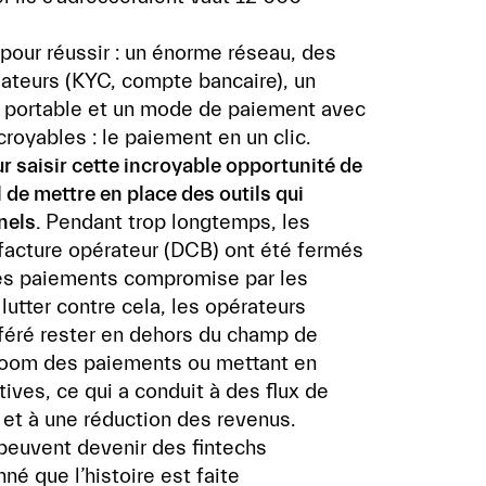
ut pour réussir : un énorme réseau, des
teurs (KYC, compte bancaire), un
e portable et un mode de paiement avec
royables : le paiement en un clic.
r saisir cette incroyable opportunité de
l de mettre en place des outils qui
nels.
Pendant trop longtemps, les
facture opérateur (DCB) ont été fermés
des paiements compromise par les
lutter contre cela, les opérateurs
féré rester en dehors du champ de
 boom des paiements ou mettant en
ives, ce qui a conduit à des flux de
et à une réduction des revenus.
peuvent devenir des fintechs
né que l’histoire est faite