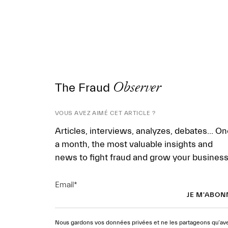
The Fraud
Observer
VOUS AVEZ AIMÉ CET ARTICLE ?
Articles, interviews, analyzes, debates... O
a month, the most valuable insights and
news to fight fraud and grow your business
Email
*
Nous gardons vos données privées et ne les partageons qu’av