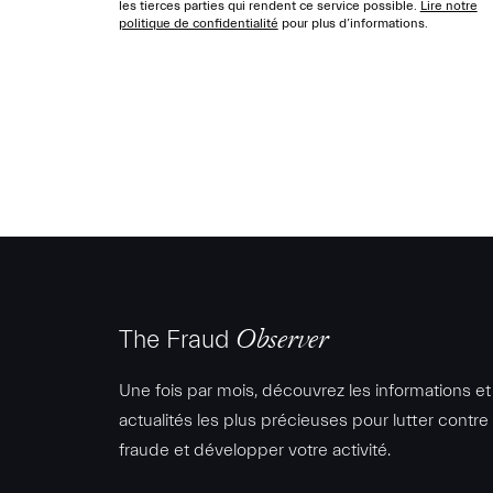
les tierces parties qui rendent ce service possible.
Lire notre
politique de confidentialité
pour plus d’informations.
The Fraud
Observer
Une fois par mois, découvrez les informations et
actualités les plus précieuses pour lutter contre 
fraude et développer votre activité.