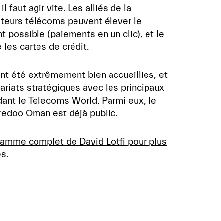
 faut agir vite. Les alliés de la
ateurs télécoms peuvent élever le
 possible (paiements en un clic), et le
 les cartes de crédit.
ont été extrêmement bien accueillies, et
ariats stratégiques avec les principaux
ant le Telecoms World. Parmi eux, le
redoo Oman est déjà public.
ramme complet de David Lotfi pour plus
s.