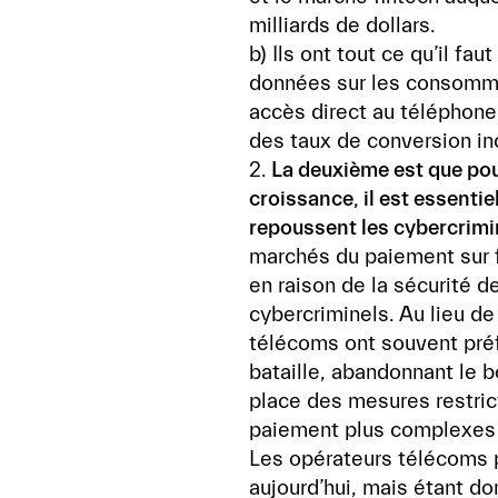
milliards de dollars.
b) Ils ont tout ce qu’il fa
données sur les consomma
accès direct au téléphon
des taux de conversion inc
2.
La deuxième est que pou
croissance, il est essentie
repoussent les cybercrimi
marchés du paiement sur 
en raison de la sécurité 
cybercriminels. Au lieu de 
télécoms ont souvent pré
bataille, abandonnant le
place des mesures restrict
paiement plus complexes 
Les opérateurs télécoms 
aujourd’hui, mais étant don