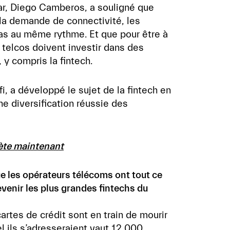
r, Diego Camberos, a souligné que
la demande de connectivité, les
as au même rythme. Et que pour être à
s telcos doivent investir dans des
y compris la fintech.
i, a développé le sujet de la fintech en
e diversification réussie des
ète maintenant
e les opérateurs télécoms ont tout ce
evenir les plus grandes fintechs du
cartes de crédit sont en train de mourir
l ils s’adresseraient vaut 12 000