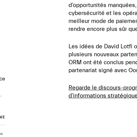
d’opportunités manquées, il
cybersécurité et les opér
meilleur mode de paiement
rendre encore plus sûr que
Les idées de David Lotfi 
plusieurs nouveaux parten
ORM ont été conclus pend
partenariat signé avec Oo
nce
Regarde le discours-prog
.
d’informations stratégique
ec