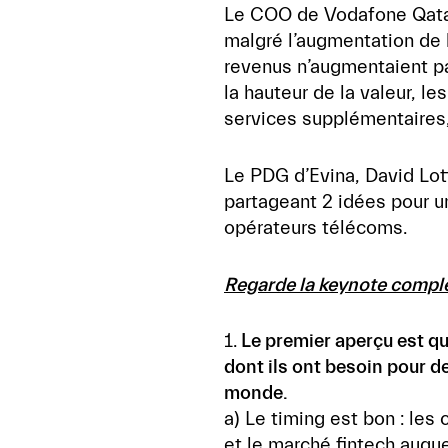
Le COO de Vodafone Qata
malgré l’augmentation de 
revenus n’augmentaient p
la hauteur de la valeur, le
services supplémentaires, 
Le PDG d’Evina, David Lotf
partageant 2 idées pour un
opérateurs télécoms.
Regarde la keynote compl
1.
Le premier aperçu est qu
dont ils ont besoin pour d
monde.
a) Le timing est bon : les 
et le marché fintech auque