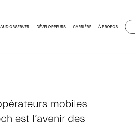
RAUD OBSERVER
DÉVELOPPEURS
CARRIÈRE
À PROPOS
’opérateurs mobiles
ech est l’avenir des