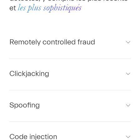
et
les plus sophistiqués
Remotely controlled fraud
Clickjacking
Spoofing
Code injection