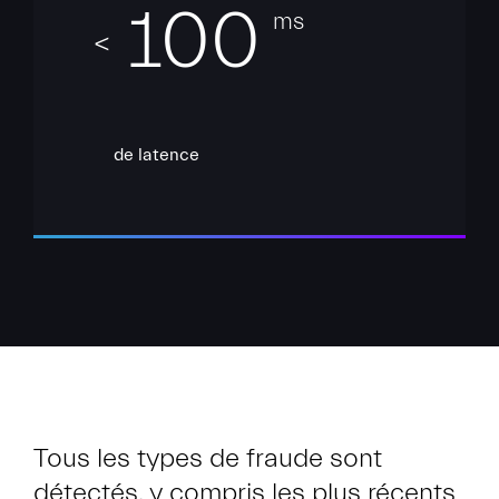
100
ms
<
de latence
Tous les types de fraude sont
détectés, y compris les plus récents