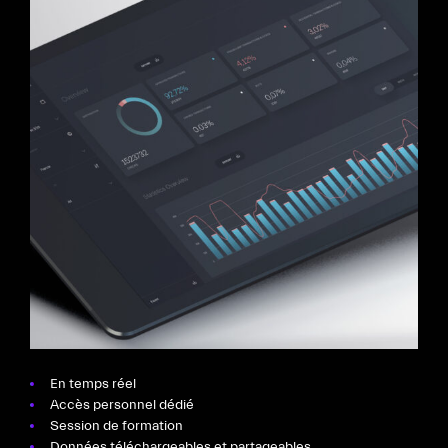
En temps réel
Accès personnel dédié
Session de formation
Données téléchargeables et partageables