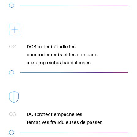
02
DCBprotect étudie les
comportements et les compare
aux empreintes frauduleuses.
03
DCBprotect empêche les
tentatives frauduleuses de passer.