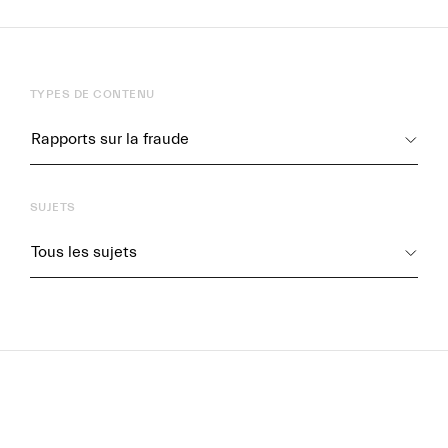
TYPES DE CONTENU
FR
EN
SUJETS