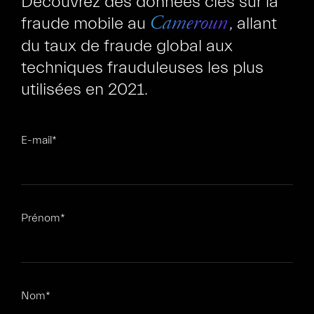
Découvrez des données clés sur la
fraude mobile au
, allant
Cameroun
du taux de fraude global aux
techniques frauduleuses les plus
utilisées en 2021.
FR
EN
E-mail
*
Prénom
*
Nom
*