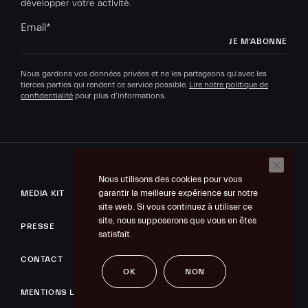
développer votre activité.
Email
*
Nous gardons vos données privées et ne les partageons qu’avec les
tierces parties qui rendent ce service possible.
Lire notre politique de
confidentialité
pour plus d’informations.
Nous utilisons des cookies pour vous
garantir la meilleure expérience sur notre
MEDIA KIT
site web. Si vous continuez à utiliser ce
site, nous supposerons que vous en êtes
PRESSE
satisfait.
CONTACT
OK
NON
MENTIONS LÉGALES