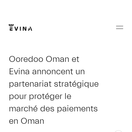
Aller
au
contenu
Menu
Evina
Ooredoo Oman et
Evina annoncent un
partenariat stratégique
pour protéger le
marché des paiements
en Oman