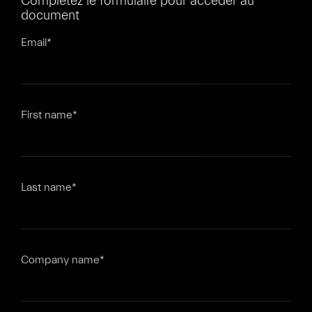
Complétez le formulaire pour accéder au
document
Email
*
First name
*
Last name
*
Company name
*