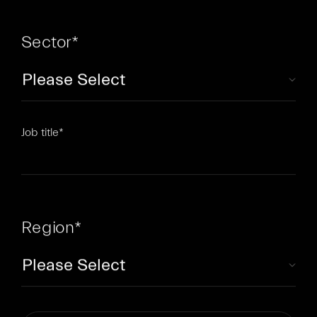
Sector
*
Job title
*
Region
*