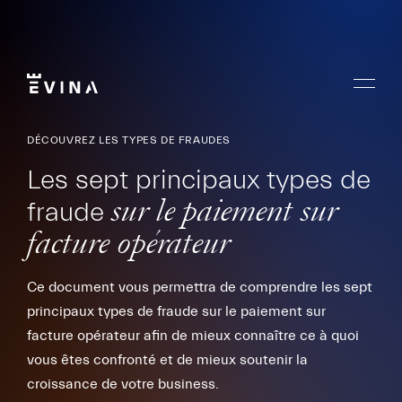
Aller
au
contenu
Menu
Evina
DÉCOUVREZ LES TYPES DE FRAUDES
Les sept principaux types de
fraude
sur le paiement sur
facture opérateur
Ce document vous permettra de comprendre les sept
principaux types de fraude sur le paiement sur
facture opérateur afin de mieux connaître ce à quoi
vous êtes confronté et de mieux soutenir la
croissance de votre business.