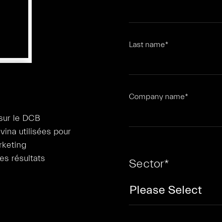
Last name
*
Company name
*
 sur le DCB
vina utilisées pour
rketing
es résultats
Sector
*