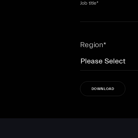
Job title
*
Region
*