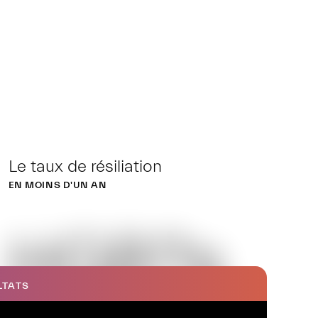
Le taux de résiliation
EN MOINS D'UN AN
HGB?s
LTATS