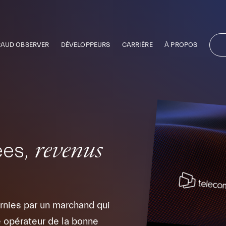
RAUD OBSERVER
DÉVELOPPEURS
CARRIÈRE
À PROPOS
ées,
revenus
nies par un marchand qui
e opérateur de la bonne