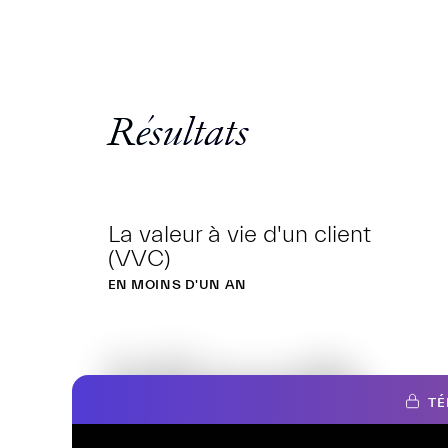
Résultats
La valeur à vie d'un client
(VVC)
EN MOINS D'UN AN
Hiooh
TÉ