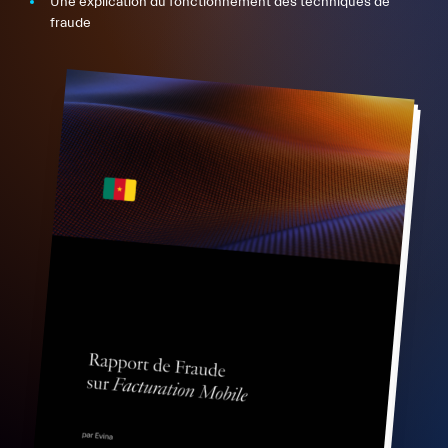
Une explication du fonctionnement des techniques de
fraude
FR
EN