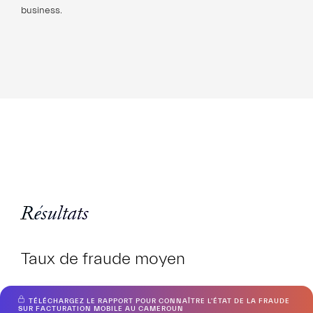
business.
Résultats
Taux de fraude moyen
TÉLÉCHARGEZ LE RAPPORT POUR CONNAÎTRE L'ÉTAT DE LA FRAUDE
SUR FACTURATION MOBILE AU CAMEROUN