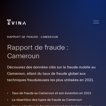
Aller
au
contenu
Menu
Evina
RAPPORT DE FRAUDE : CAMEROUN
Rapport de fraude :
Cameroun
Découvrez des données clés sur la fraude mobile au
Cameroun, allant du taux de fraude global aux
techniques frauduleuses les plus utilisées en 2021.
Taux de fraude au Cameroun et son évolution en 2021
La répartition des types de fraude au Cameroun