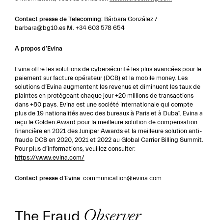
Contact presse de Telecoming:
Bárbara González /
barbara@bg10.es
M. +34 603 578 654
A propos d’Evina
Evina offre les solutions de cybersécurité les plus avancées pour le
paiement sur facture opérateur (DCB) et la mobile money. Les
solutions d’Evina augmentent les revenus et diminuent les taux de
plaintes en protégeant chaque jour +20 millions de transactions
dans +80 pays. Evina est une société internationale qui compte
plus de 19 nationalités avec des bureaux à Paris et à Dubaï. Evina a
reçu le Golden Award pour la meilleure solution de compensation
financière en 2021 des Juniper Awards et la meilleure solution anti-
fraude DCB en 2020, 2021 et 2022 au Global Carrier Billing Summit.
Pour plus d’informations, veuillez consulter:
https://www.evina.com/
Contact presse d’Evina
:
communication@evina.com
The Fraud
Observer