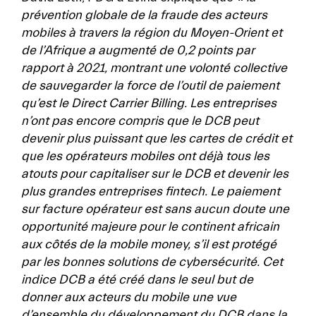
prévention globale de la fraude des acteurs
mobiles à travers la région du Moyen-Orient et
de l’Afrique a augmenté de 0,2 points par
rapport à 2021, montrant une volonté collective
de sauvegarder la force de l’outil de paiement
qu’est le Direct Carrier Billing. Les entreprises
n’ont pas encore compris que le DCB peut
devenir plus puissant que les cartes de crédit et
que les opérateurs mobiles ont déjà tous les
atouts pour capitaliser sur le DCB et devenir les
plus grandes entreprises fintech. Le paiement
sur facture opérateur est sans aucun doute une
opportunité majeure pour le continent africain
aux côtés de la mobile money, s’il est protégé
par les bonnes solutions de cybersécurité. Cet
indice DCB a été créé dans le seul but de
donner aux acteurs du mobile une vue
d’ensemble du développement du DCB dans la