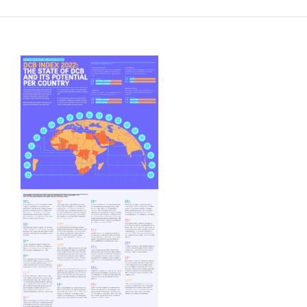
FR
EN