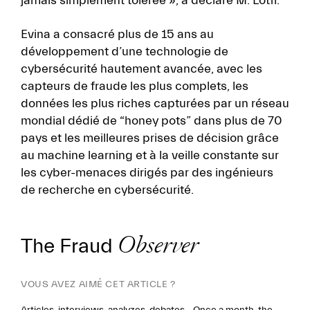
jamais simplement tolérée », a déclaré M. Lotfi.
Evina a consacré plus de 15 ans au
développement d’une technologie de
cybersécurité hautement avancée, avec les
capteurs de fraude les plus complets, les
données les plus riches capturées par un réseau
mondial dédié de “honey pots” dans plus de 70
pays et les meilleures prises de décision grâce
au machine learning et à la veille constante sur
les cyber-menaces dirigés par des ingénieurs
de recherche en cybersécurité.
The Fraud
Observer
VOUS AVEZ AIMÉ CET ARTICLE ?
Articles, interviews, analyzes, debates... Once a month, the