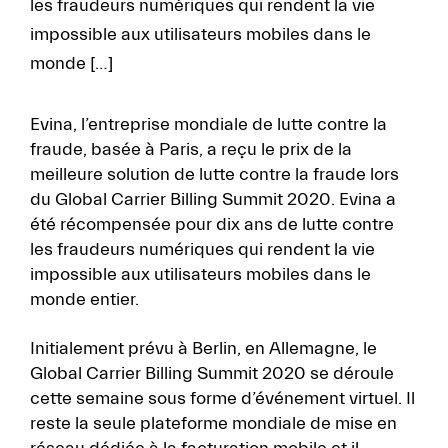
les fraudeurs numériques qui rendent la vie
impossible aux utilisateurs mobiles dans le
monde […]
Evina, l’entreprise mondiale de lutte contre la
fraude, basée à Paris, a reçu le prix de la
meilleure solution de lutte contre la fraude lors
du Global Carrier Billing Summit 2020. Evina a
été récompensée pour dix ans de lutte contre
les fraudeurs numériques qui rendent la vie
impossible aux utilisateurs mobiles dans le
monde entier.
Initialement prévu à Berlin, en Allemagne, le
Global Carrier Billing Summit 2020 se déroule
cette semaine sous forme d’événement virtuel. Il
reste la seule plateforme mondiale de mise en