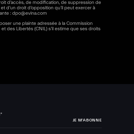
droit d’accès, de modification, de suppression de
t d’un droit d’opposition qu’il peut exercer à
ante :
dpo@evina.com
 déposer une plainte adressée à la Commission
 et des Libertés (CNIL) s’il estime que ses droits
l
*