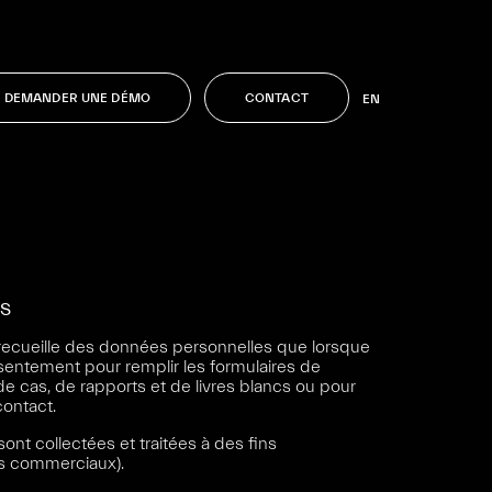
DEMANDER UNE DÉMO
CONTACT
EN
S
recueille des données personnelles que lorsque
nsentement pour remplir les formulaires de
 cas, de rapports et de livres blancs ou pour
contact.
ont collectées et traitées à des fins
ts commerciaux).