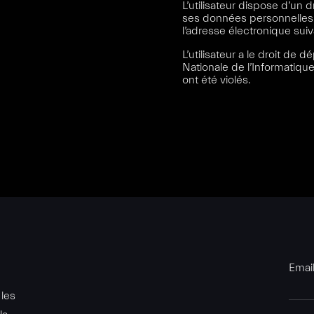
L’utilisateur dispose d’un 
ses données personnelles e
l’adresse électronique suiv
L’utilisateur a le droit de
Nationale de l’Informatique
ont été violés.
Emai
 les