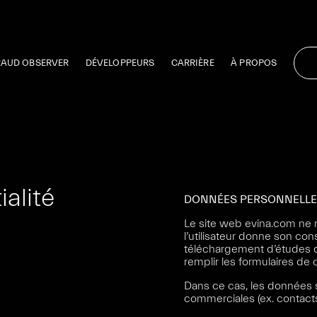
RAUD OBSERVER
DÉVELOPPEURS
CARRIÈRE
À PROPOS
ialité
DONNÉES PERSONNELLE
Le site web evina.com ne 
l’utilisateur donne son co
téléchargement d’études de
remplir les formulaires de 
Dans ce cas, les données s
commerciales (ex. contac